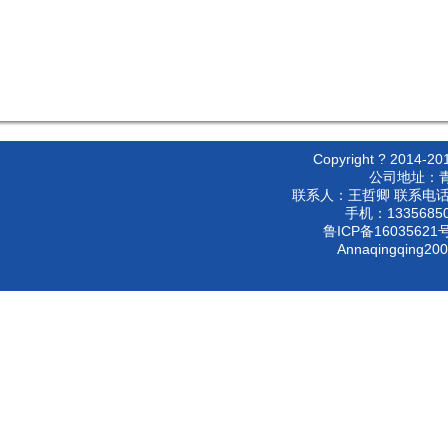
Copyright ? 2
公司地址：
联系人：王哲卿 联系电话：053
手机：133568500
鲁ICP备16035621号
Annaqingqing20