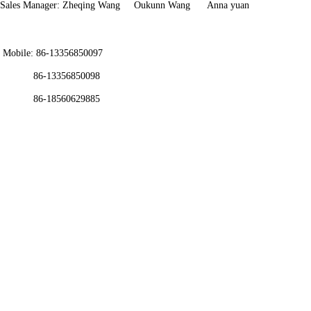
Sales Manager:
Zheqing Wang
Oukunn Wang
Anna yuan
Mobile: 86-13356850097
86-13356850098
86-18560629885